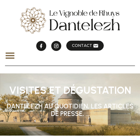
CONTACT
VISITES ET DÉGUSTATION
DANTELEZH AU QUOTIDIEN, LES ARTICLES
DE PRESSE, ...