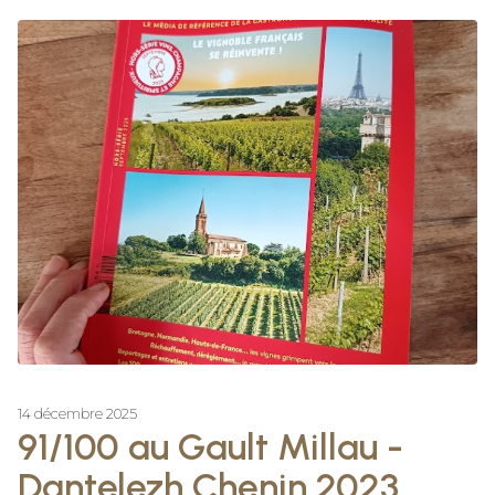
14 décembre 2025
91/100 au Gault Millau -
Dantelezh Chenin 2023