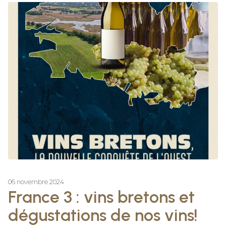
06 novembre 2024
France 3 : vins bretons et
dégustations de nos vins!