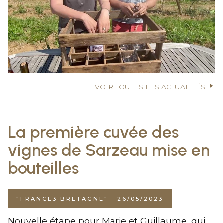
VOIR TOUTES LES ACTUALITÉS
La première cuvée des
vignes de Sarzeau mise en
bouteilles
"FRANCE3 BRETAGNE" - 26/05/2023
Nouvelle étape pour Marie et Guillaume, qui