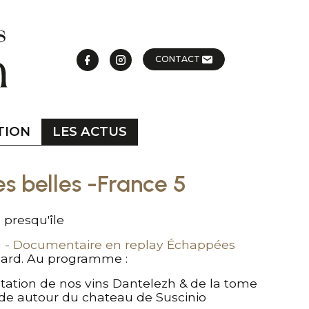
CONTACT
TION
LES ACTUS
 belles -France 5
 presqu'île
u - Documentaire en replay Échappées
llard. Au programme :
ation de nos vins Dantelezh & de la tome
de autour du chateau de Suscinio