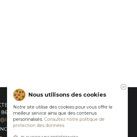
Nous utilisons des cookies
CTEZ-NOUS
Notre site utilise des cookies pour vous offrir le
 86 44
meilleur service ainsi que des contenus
personnalisés.
Consultez notre politique de
@levignoblederhuys.bzh
protection des données
-NOUS