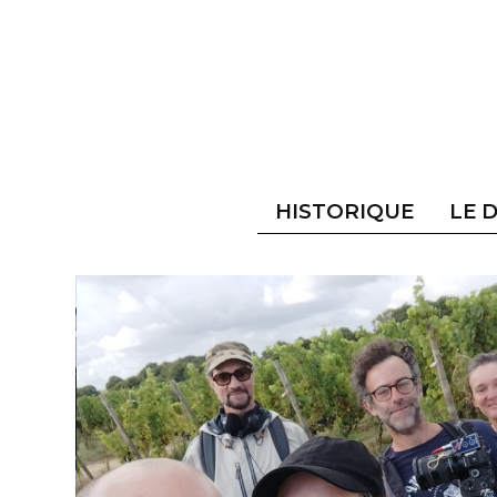
HISTORIQUE
LE 