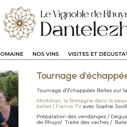
DOMAINE
NOS VINS
VISITES ET DÉGUSTA
Tournage d'échappées
Tournage d’Échappées Belles sur la
Morbihan, la Bretagne dans la pea
belles | France TV
avec Sophie Jovi
Préparation des vendanges / Dégust
de Rhuys/ Traite des vaches / Bala